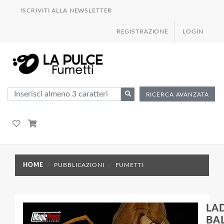
ISCRIVITI ALLA NEWSLETTER
REGISTRAZIONE
LOGIN
RICERCA AVANZATA
HOME
PUBBLICAZIONI
FUMETTI
LA
BA