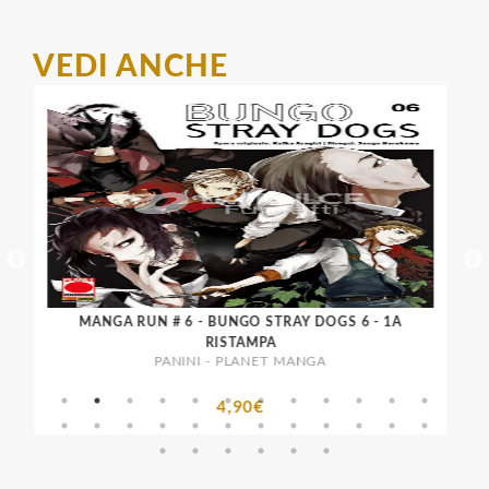
VEDI ANCHE
MANGA RUN # 6 - BUNGO STRAY DOGS 6 - 1A
RISTAMPA
PANINI - PLANET MANGA
4,90€