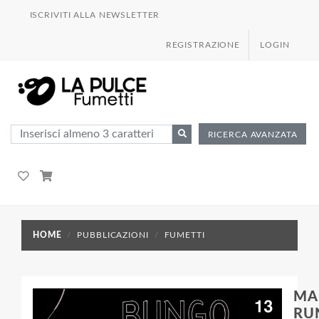
ISCRIVITI ALLA NEWSLETTER
REGISTRAZIONE
LOGIN
RICERCA AVANZATA
HOME
PUBBLICAZIONI
FUMETTI
MA
RUN