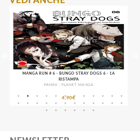
VEDI ANCHE
MANGA RUN # 6 - BUNGO STRAY DOGS 6 - 1A
RISTAMPA
PANINI - PLANET MANGA
4,90€