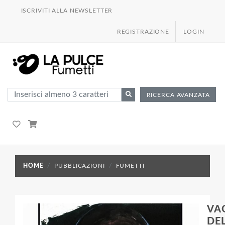
ISCRIVITI ALLA NEWSLETTER
REGISTRAZIONE
LOGIN
RICERCA AVANZATA
HOME
PUBBLICAZIONI
FUMETTI
VA
DE