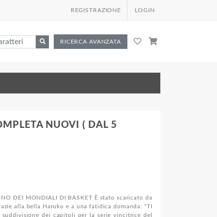
REGISTRAZIONE
LOGIN
RICERCA AVANZATA
MPLETA NUOVI ( DAL 5
 DEI MONDIALI DI BASKET È stato scaricato da
azie alla bella Haruko e a una fatidica domanda: “TI
ddivisione dei capitoli per la serie vincitrice del