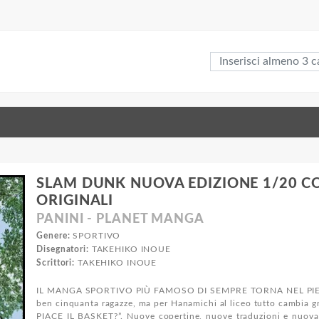
SLAM DUNK NUOVA EDIZIONE 1/20 CO
ORIGINALI
PANINI - PLANET MANGA
Genere:
SPORTIVO
Disegnatori:
TAKEHIKO INOUE
Scrittori:
TAKEHIKO INOUE
IL MANGA SPORTIVO PIÙ FAMOSO DI SEMPRE TORNA NEL PIENO
ben cinquanta ragazze, ma per Hanamichi al liceo tutto cambia gr
PIACE IL BASKET?”. Nuove copertine, nuove traduzioni e nuova su