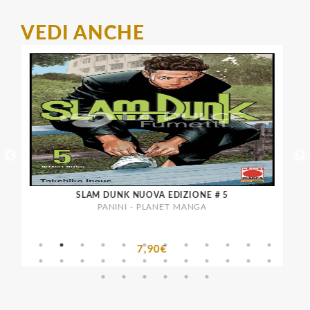
VEDI ANCHE
SLAM DUNK NUOVA EDIZIONE # 5
PANINI - PLANET MANGA
7,90€