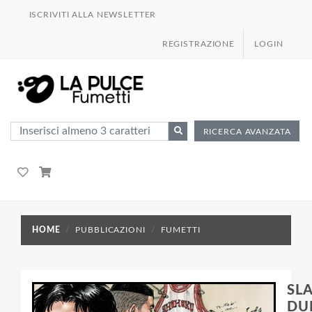
ISCRIVITI ALLA NEWSLETTER
REGISTRAZIONE
LOGIN
RICERCA AVANZATA
HOME
PUBBLICAZIONI
FUMETTI
SL
DU