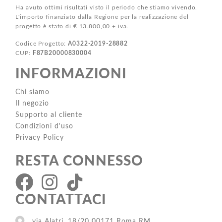
Ha avuto ottimi risultati visto il periodo che stiamo vivendo.
L'importo finanziato dalla Regione per la realizzazione del
progetto è stato di € 13.800,00 + iva.
Codice Progetto:
A0322-2019-28882
CUP:
F87B20000830004
INFORMAZIONI
Chi siamo
Il negozio
Supporto al cliente
Condizioni d'uso
Privacy Policy
RESTA CONNESSO
CONTATTACI
via Alatri, 18/20 00171 Roma RM