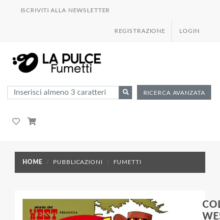
ISCRIVITI ALLA NEWSLETTER
REGISTRAZIONE
LOGIN
RICERCA AVANZATA
HOME
PUBBLICAZIONI
FUMETTI
CO
WE