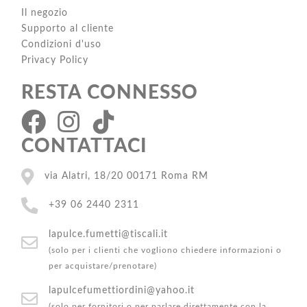
Il negozio
Supporto al cliente
Condizioni d'uso
Privacy Policy
RESTA CONNESSO
CONTATTACI
via Alatri, 18/20 00171 Roma RM
+39 06 2440 2311
lapulce.fumetti@tiscali.it
(solo per i clienti che vogliono chiedere informazioni o
per acquistare/prenotare)
lapulcefumettiordini@yahoo.it
(solo per fornitori o per parlare direttamente con la