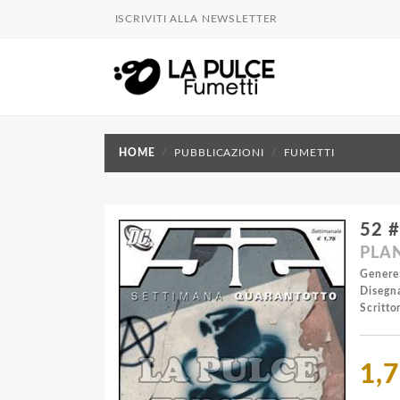
ISCRIVITI ALLA NEWSLETTER
HOME
PUBBLICAZIONI
FUMETTI
52 #
PLAN
Genere
Disegna
Scrittor
1,