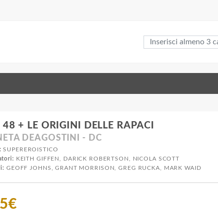
 48 + LE ORIGINI DELLE RAPACI
ETA DEAGOSTINI - DC
:
SUPEREROISTICO
tori:
KEITH GIFFEN, DARICK ROBERTSON, NICOLA SCOTT
i:
GEOFF JOHNS, GRANT MORRISON, GREG RUCKA, MARK WAID
75€