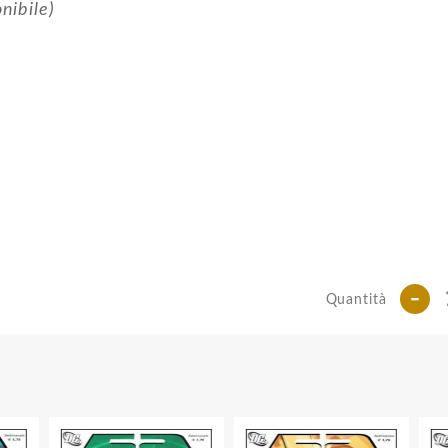
nibile)
-
Quantità