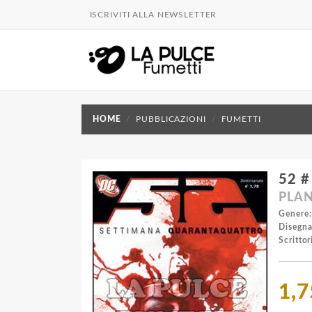
ISCRIVITI ALLA NEWSLETTER
HOME
PUBBLICAZIONI
FUMETTI
52 #
PLAN
Genere:
Disegna
Scrittor
1,