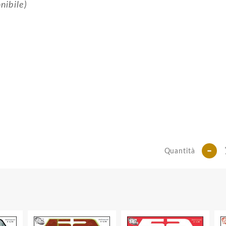
nibile)
-
Quantità