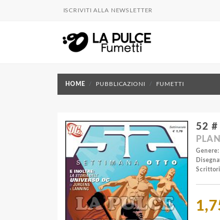
ISCRIVITI ALLA NEWSLETTER
HOME
PUBBLICAZIONI
FUMETTI
52 #
PLAN
Genere:
Disegna
Scrittori
1,7