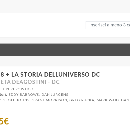
 8 + LA STORIA DELLUNIVERSO DC
ETA DEAGOSTINI - DC
SUPEREROISTICO
tori:
EDDY BARROWS, DAN JURGENS
:
GEOFF JOHNS, GRANT MORRISON, GREG RUCKA, MARK WAID, DAN
5€