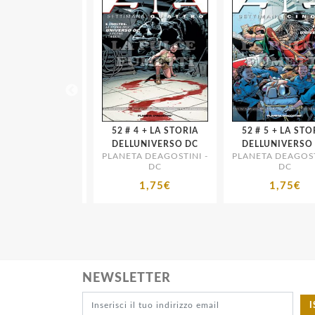
52 # 4 + LA STORIA
52 # 5 + LA STORIA
UNIVERSO DC
DELLUNIVERSO DC
DELLUNIVERSO D
 DEAGOSTINI -
PLANETA DEAGOSTINI -
PLANETA DEAGOSTIN
DC
DC
DC
1,75€
1,75€
1,75€
NEWSLETTER
I