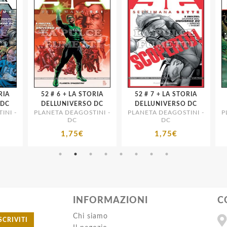
52 # 6 + LA STORIA
52 # 7 + LA STORIA
52 # 9 
C
DELLUNIVERSO DC
DELLUNIVERSO DC
D
I -
PLANETA DEAGOSTINI -
PLANETA DEAGOSTINI -
PLA
DC
DC
1,75€
1,75€
INFORMAZIONI
C
Chi siamo
SCRIVITI