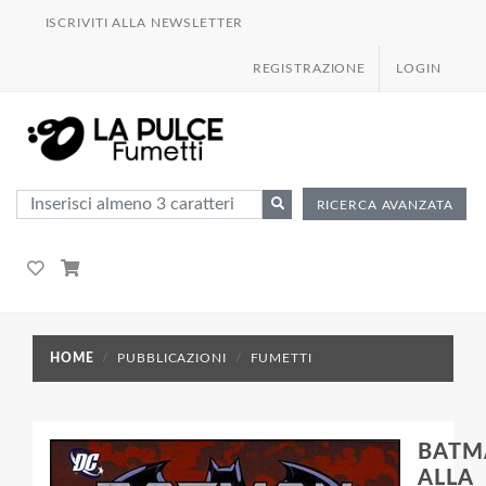
ISCRIVITI ALLA NEWSLETTER
REGISTRAZIONE
LOGIN
RICERCA AVANZATA
HOME
PUBBLICAZIONI
FUMETTI
BATM
ALLA