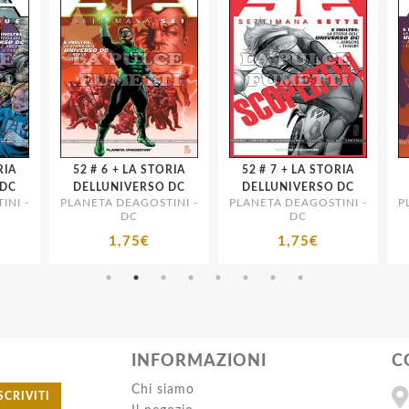
52 # 6 + LA STORIA
52 # 7 + LA STORIA
52 # 8 
C
DELLUNIVERSO DC
DELLUNIVERSO DC
D
I -
PLANETA DEAGOSTINI -
PLANETA DEAGOSTINI -
PLA
DC
DC
1,75€
1,75€
INFORMAZIONI
C
Chi siamo
SCRIVITI