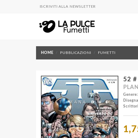
ISCRIVITI ALLA NEWSLETTER
HOME
PUBBLICAZIONI
FUMETTI
52 #
PLAN
Genere:
Disegna
Scrittor
1,