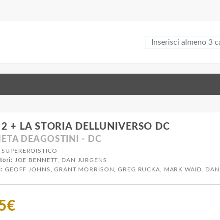
 2 + LA STORIA DELLUNIVERSO DC
ETA DEAGOSTINI - DC
SUPEREROISTICO
tori:
JOE BENNETT, DAN JURGENS
i:
GEOFF JOHNS, GRANT MORRISON, GREG RUCKA, MARK WAID, DAN
75€