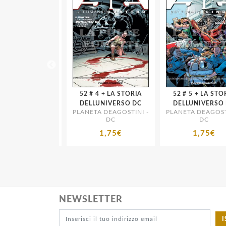
52 # 4 + LA STORIA
52 # 5 + LA STORIA
NIVERSO DC
DELLUNIVERSO DC
DELLUNIVERSO D
 DEAGOSTINI -
PLANETA DEAGOSTINI -
PLANETA DEAGOSTIN
DC
DC
DC
1,75€
1,75€
1,75€
NEWSLETTER
I