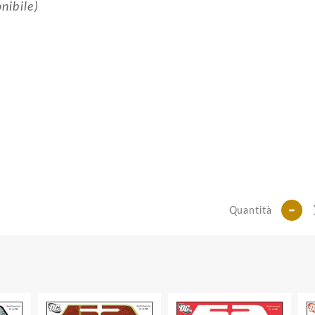
nibile)
-
Quantità