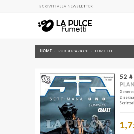
ISCRIVITI ALLA NEWSLETTER
HOME
PUBBLICAZIONI
FUMETTI
52 #
PLAN
Genere:
Disegna
Scrittor
1,