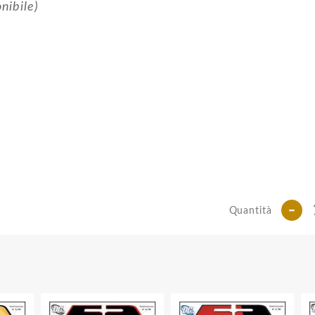
nibile)
-
Quantità