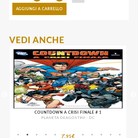
AGGIUNGI A CARRELLO
VEDI ANCHE
COUNTDOWN A CRISI FINALE # 1
PLANETA DEAGOSTINI - DC
7,95€