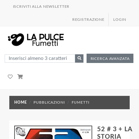
ISCRIVITI ALLA NEWSLETTER
REGISTRAZIONE
LOGIN
RICERCA AVANZATA
HOME
PUBBLICAZIONI
FUMETTI
52 # 3 + LA
STORIA