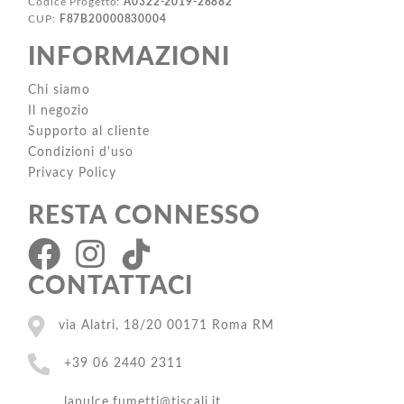
Codice Progetto:
A0322-2019-28882
CUP:
F87B20000830004
INFORMAZIONI
Chi siamo
Il negozio
Supporto al cliente
Condizioni d'uso
Privacy Policy
RESTA CONNESSO
CONTATTACI
via Alatri, 18/20 00171 Roma RM
+39 06 2440 2311
lapulce.fumetti@tiscali.it