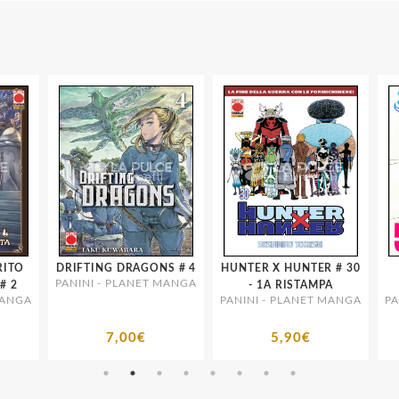
TO
DRIFTING DRAGONS # 4
HUNTER X HUNTER # 30
B
PANINI - PLANET MANGA
LA FORESTA # 2
- 1A RISTAMPA
NGA
PANINI - PLANET MANGA
PAN
7,00€
5,90€