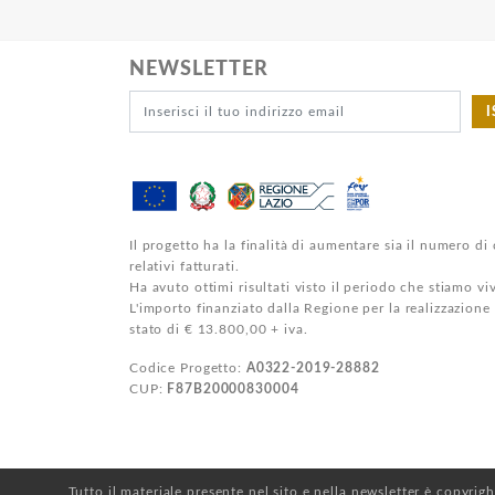
NEWSLETTER
I
Il progetto ha la finalità di aumentare sia il numero di 
relativi fatturati.
Ha avuto ottimi risultati visto il periodo che stiamo v
L'importo finanziato dalla Regione per la realizzazione
stato di € 13.800,00 + iva.
Codice Progetto:
A0322-2019-28882
CUP:
F87B20000830004
Tutto il materiale presente nel sito e nella newsletter è copyrig