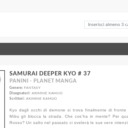
SAMURAI DEEPER KYO # 37
PANINI - PLANET MANGA
Genere:
FANTASY
Disegnatori:
AKIMINE KAMIJO
Scrittori:
AKIMINE KAMIJO
Kyo dagli occhi di demone si trova finalmente di front
Mibu gli blocca la strada. Che cos’ha in mente? Per qu
Rosso? Un salto nel passato ci svelerà le sue vere intenzi