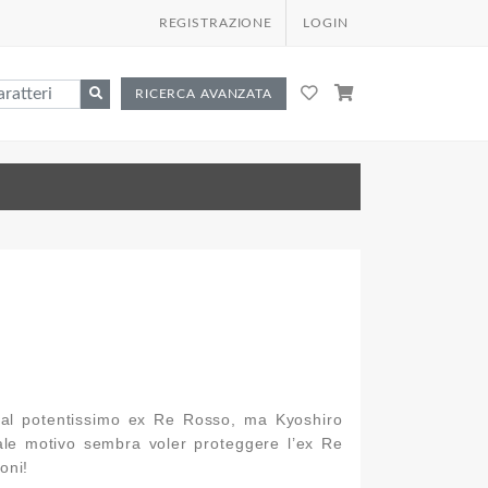
REGISTRAZIONE
LOGIN
RICERCA AVANZATA
e al potentissimo ex Re Rosso, ma Kyoshiro
ale motivo sembra voler proteggere l’ex Re
oni!