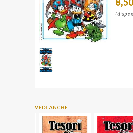
8,5
(dispon
VEDI ANCHE