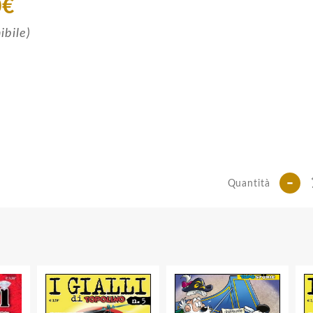
0€
ibile)
-
Quantità