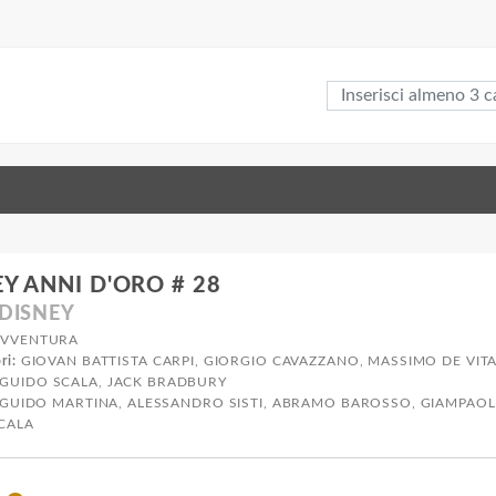
EY ANNI D'ORO # 28
DISNEY
VVENTURA
ri:
GIOVAN BATTISTA CARPI, GIORGIO CAVAZZANO, MASSIMO DE VI
 GUIDO SCALA, JACK BRADBURY
GUIDO MARTINA, ALESSANDRO SISTI, ABRAMO BAROSSO, GIAMPAOL
CALA