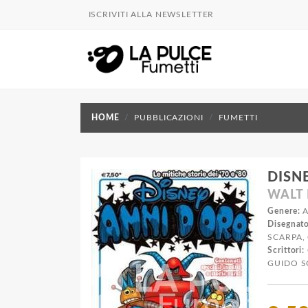
ISCRIVITI ALLA NEWSLETTER
HOME
PUBBLICAZIONI
FUMETTI
DISN
WALT 
Genere:
A
Disegnato
SCARPA,
Scrittori:
GUIDO S