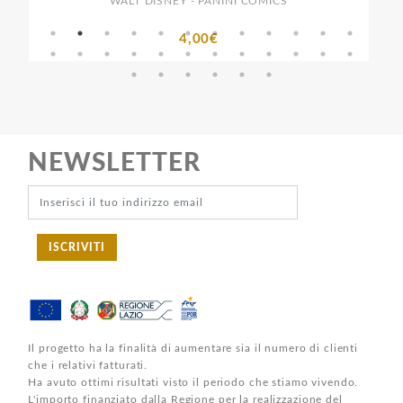
WALT DISNEY - PANINI COMICS
4,00€
NEWSLETTER
ISCRIVITI
Il progetto ha la finalità di aumentare sia il numero di clienti
che i relativi fatturati.
Ha avuto ottimi risultati visto il periodo che stiamo vivendo.
L'importo finanziato dalla Regione per la realizzazione del