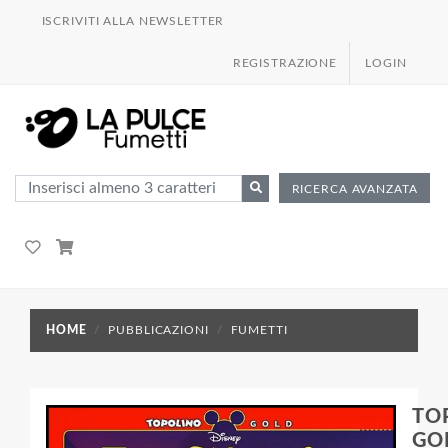
ISCRIVITI ALLA NEWSLETTER
REGISTRAZIONE
LOGIN
RICERCA AVANZATA
HOME
PUBBLICAZIONI
FUMETTI
TO
GOL