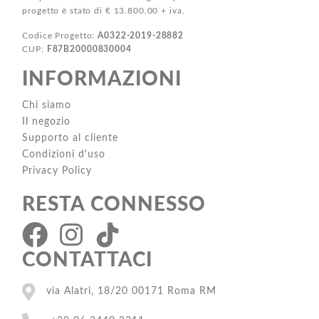
progetto è stato di € 13.800,00 + iva.
Codice Progetto:
A0322-2019-28882
CUP:
F87B20000830004
INFORMAZIONI
Chi siamo
Il negozio
Supporto al cliente
Condizioni d'uso
Privacy Policy
RESTA CONNESSO
CONTATTACI
via Alatri, 18/20 00171 Roma RM