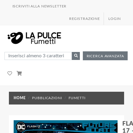
ISCRIVITI ALLA NEWSLETTER
REGISTRAZIONE
LOGIN
RICERCA AVANZATA
HOME
PUBBLICAZIONI
FUMETTI
FL
17 