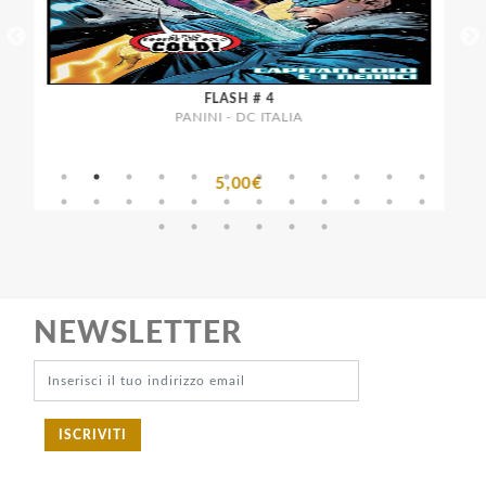
FLASH # 4
PANINI - DC ITALIA
5,00€
NEWSLETTER
ISCRIVITI