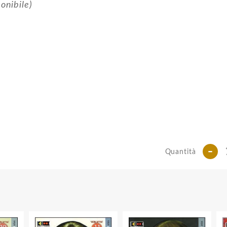
ponibile)
-
Quantità