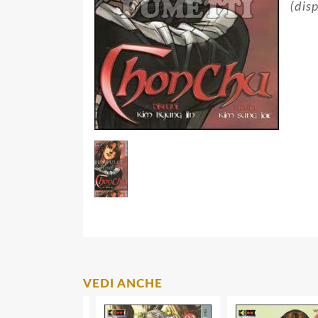
(dis
VEDI ANCHE