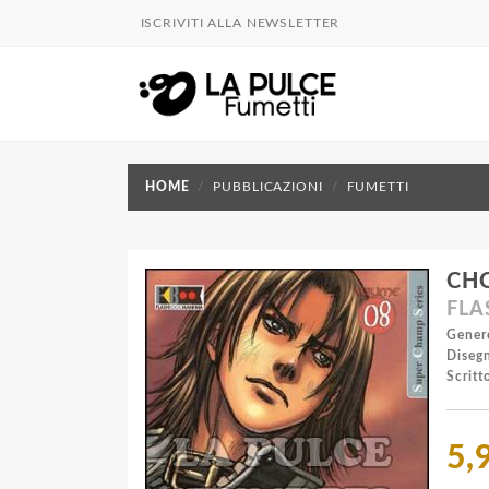
ISCRIVITI ALLA NEWSLETTER
HOME
PUBBLICAZIONI
FUMETTI
CH
FL
Gener
Disegn
Scritto
5,