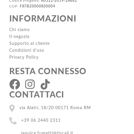
Codice Progetto:
A0322-2019-28882
CUP:
F87B20000830004
INFORMAZIONI
Chi siamo
Il negozio
Supporto al cliente
Condizioni d'uso
Privacy Policy
RESTA CONNESSO
CONTATTACI
via Alatri, 18/20 00171 Roma RM
+39 06 2440 2311
lapulce.fumetti@tiscali.it