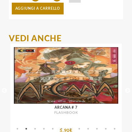
AGGIUNGI A CARRELLO
VEDI ANCHE
ARCANA # 7
FLASHBOOK
5,90€