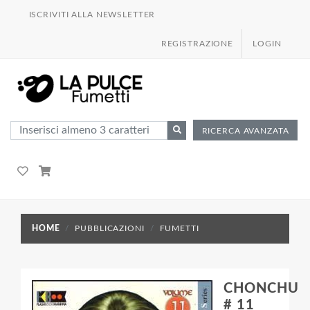
ISCRIVITI ALLA NEWSLETTER
REGISTRAZIONE
LOGIN
RICERCA AVANZATA
HOME
PUBBLICAZIONI
FUMETTI
CHONCHU
# 11