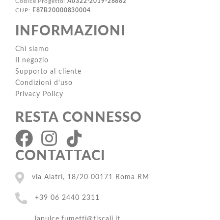
Codice Progetto:
A0322-2019-28882
CUP:
F87B20000830004
INFORMAZIONI
Chi siamo
Il negozio
Supporto al cliente
Condizioni d'uso
Privacy Policy
RESTA CONNESSO
CONTATTACI
via Alatri, 18/20 00171 Roma RM
+39 06 2440 2311
lapulce.fumetti@tiscali.it