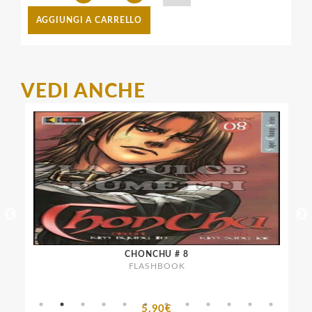
AGGIUNGI A CARRELLO
VEDI ANCHE
CHONCHU # 8
FLASHBOOK
5,90€