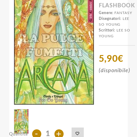
FLASHBOOK
Genere:
FANTASY
Disegnatori:
LEE
SO YOUNG
Scrittori:
LEE SO
YOUNG
5,90€
(disponibile)
-
+
Quantità