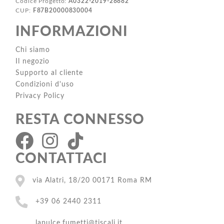
Codice Progetto:
A0322-2019-28882
CUP:
F87B20000830004
INFORMAZIONI
Chi siamo
Il negozio
Supporto al cliente
Condizioni d'uso
Privacy Policy
RESTA CONNESSO
CONTATTACI
via Alatri, 18/20 00171 Roma RM
+39 06 2440 2311
lapulce.fumetti@tiscali.it