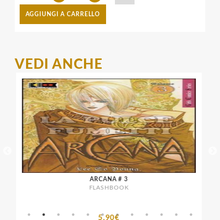
AGGIUNGI A CARRELLO
VEDI ANCHE
ARCANA # 3
FLASHBOOK
5,90€