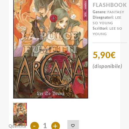
FLASHBOOK
Genere:
FANTASY
Disegnatori:
LEE
SO YOUNG
Scrittori:
LEE SO
YOUNG
5,90€
(disponibile)
-
+
Quantità