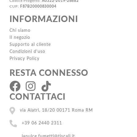
Codice Progetto:
A0322-2019-28882
CUP:
F87B20000830004
INFORMAZIONI
Chi siamo
Il negozio
Supporto al cliente
Condizioni d'uso
Privacy Policy
RESTA CONNESSO
CONTATTACI
via Alatri, 18/20 00171 Roma RM
+39 06 2440 2311
lapulce.fumetti@tiscali.it