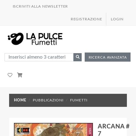
ISCRIVITI ALLA NEWSLETTER
REGISTRAZIONE
LOGIN
RICERCA AVANZATA
HOME
PUBBLICAZIONI
FUMETTI
ARCANA #
7