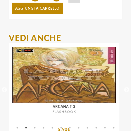
AGGIUNGI A CARRELLO
VEDI ANCHE
ARCANA # 3
FLASHBOOK
5,90€