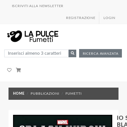
ISCRIVITI ALLA NEWSLETTER
REGISTRAZIONE
LOGIN
RICERCA AVANZATA
HOME
PUBBLICAZIONI
FUMETTI
IO
BL